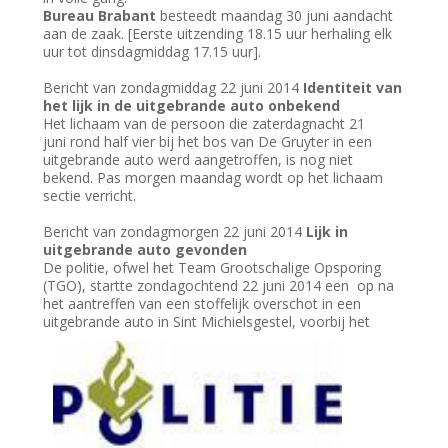
Bureau Brabant
besteedt maandag 30 juni aandacht
aan de zaak. [Eerste uitzending 18.15 uur herhaling elk
uur tot dinsdagmiddag 17.15 uur].
Bericht van zondagmiddag 22 juni 2014
Identiteit van
het lijk in de uitgebrande auto onbekend
Het lichaam van de persoon die zaterdagnacht 21
juni rond half vier bij het bos van De Gruyter in een
uitgebrande auto werd aangetroffen, is nog niet
bekend. Pas morgen maandag wordt op het lichaam
sectie verricht.
Bericht van zondagmorgen 22 juni 2014
Lijk in
uitgebrande auto gevonden
De politie, ofwel het Team Grootschalige Opsporing
(TGO), startte zondagochtend 22 juni 2014 een op na
het aantreffen van een stoffelijk overschot in een
uitgebrande auto in Sint Michielsgestel,
voorbij het