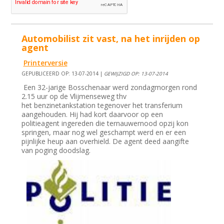
Automobilist zit vast, na het inrijden op
agent
Printerversie
GEPUBLICEERD OP: 13-07-2014 |
GEWIJZIGD OP: 13-07-2014
Een 32-jarige Bosschenaar werd zondagmorgen rond
2.15 uur op de Vlijmenseweg thv
het benzinetankstation tegenover het transferium
aangehouden. Hij had kort daarvoor op een
politieagent ingereden die ternauwernood opzij kon
springen, maar nog wel geschampt werd en er een
pijnlijke heup aan overhield. De agent deed aangifte
van poging doodslag.