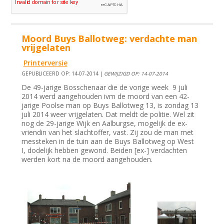
Moord Buys Ballotweg: verdachte man
vrijgelaten
Printerversie
GEPUBLICEERD OP: 14-07-2014 |
GEWIJZIGD OP: 14-07-2014
De 49-jarige Bosschenaar die de vorige week 9 juli
2014 werd aangehouden ivm de moord van een 42-
jarige Poolse man op Buys Ballotweg 13, is zondag 13
juli 2014 weer vrijgelaten. Dat meldt de politie. Wel zit
nog de 29-jarige Wijk en Aalburgse, mogelijk de ex-
vriendin van het slachtoffer, vast. Zij zou de man met
messteken in de tuin aan de Buys Ballotweg op West
I, dodelijk hebben gewond. Beiden [ex-] verdachten
werden kort na de moord aangehouden.