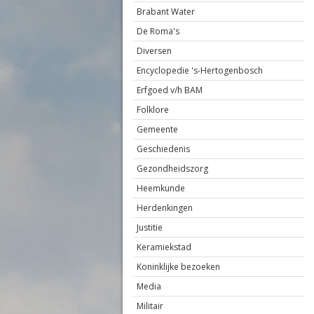
Brabant Water
De Roma's
Diversen
Encyclopedie 's-Hertogenbosch
Erfgoed v/h BAM
Folklore
Gemeente
Geschiedenis
Gezondheidszorg
Heemkunde
Herdenkingen
Justitie
Keramiekstad
Koninklijke bezoeken
Media
Militair