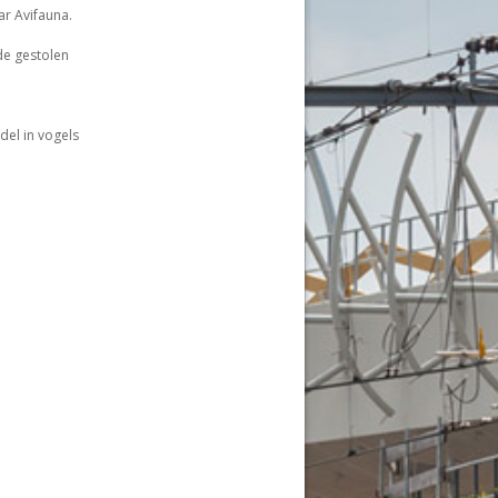
ar Avifauna.
de gestolen
del in vogels