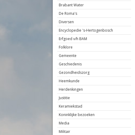
Brabant Water
De Roma's
Diversen
Encyclopedie 's-Hertogenbosch
Erfgoed v/h BAM
Folklore
Gemeente
Geschiedenis
Gezondheidszorg
Heemkunde
Herdenkingen
Justitie
Keramiekstad
Koninklijke bezoeken
Media
Militair