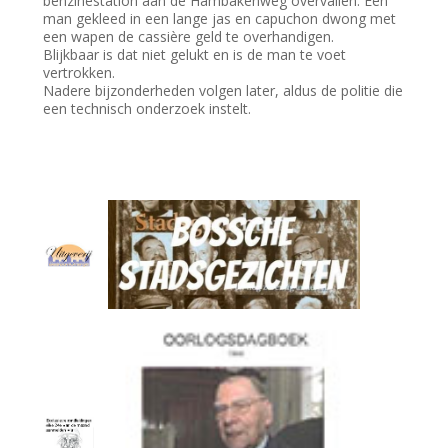
benzinestation aan de Hambakenweg overvallen. Een
man gekleed in een lange jas en capuchon dwong met
een wapen de cassière geld te overhandigen.
Blijkbaar is dat niet gelukt en is de man te voet
vertrokken.
Nadere bijzonderheden volgen later, aldus de politie die
een technisch onderzoek instelt.