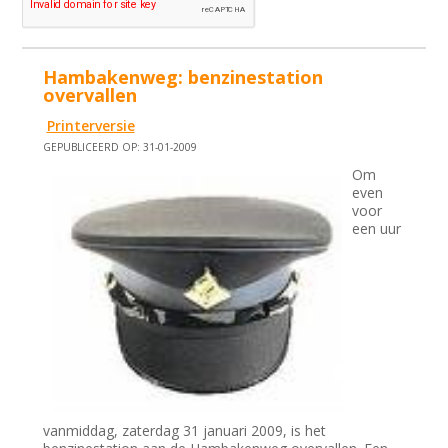
Hambakenweg: benzinestation
overvallen
Printerversie
GEPUBLICEERD OP: 31-01-2009
Om
even
voor
een uur
vanmiddag, zaterdag 31 januari 2009, is het