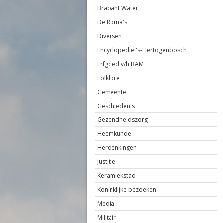
Brabant Water
De Roma's
Diversen
Encyclopedie 's-Hertogenbosch
Erfgoed v/h BAM
Folklore
Gemeente
Geschiedenis
Gezondheidszorg
Heemkunde
Herdenkingen
Justitie
Keramiekstad
Koninklijke bezoeken
Media
Militair