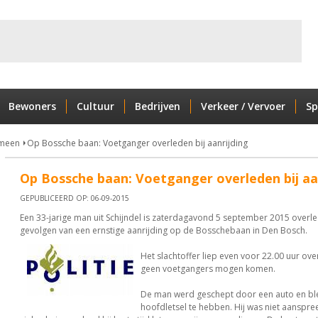
Bewoners
Cultuur
Bedrijven
Verkeer / Vervoer
Sp
meen
Op Bossche baan: Voetganger overleden bij aanrijding
Op Bossche baan: Voetganger overleden bij aa
GEPUBLICEERD OP: 06-09-2015
Een 33-jarige man uit Schijndel is zaterdagavond 5 september 2015 overl
gevolgen van een ernstige aanrijding op de Bosschebaan in Den Bosch.
Het slachtoffer liep even voor 22.00 uur ov
geen voetgangers mogen komen.
De man werd geschept door een auto en ble
hoofdletsel te hebben. Hij was niet aanspree