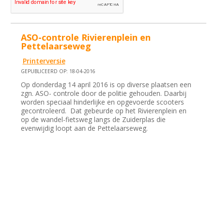
ASO-controle Rivierenplein en
Pettelaarseweg
Printerversie
GEPUBLICEERD OP: 18-04-2016
Op donderdag 14 april 2016 is op diverse plaatsen een
zgn. ASO- controle door de politie gehouden. Daarbij
worden speciaal hinderlijke en opgevoerde scooters
gecontroleerd. Dat gebeurde op het Rivierenplein en
op de wandel-fietsweg langs de Zuiderplas die
evenwijdig loopt aan de Pettelaarseweg.