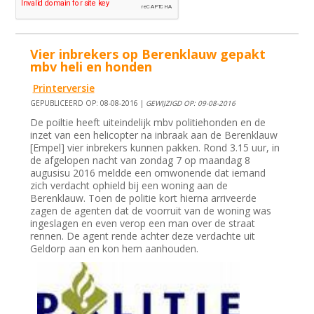
Vier inbrekers op Berenklauw gepakt
mbv heli en honden
Printerversie
GEPUBLICEERD OP: 08-08-2016 |
GEWIJZIGD OP: 09-08-2016
De poiltie heeft uiteindelijk mbv politiehonden en de
inzet van een helicopter na inbraak aan de Berenklauw
[Empel] vier inbrekers kunnen pakken. Rond 3.15 uur, in
de afgelopen nacht van zondag 7 op maandag 8
augusisu 2016 meldde een omwonende dat iemand
zich verdacht ophield bij een woning aan de
Berenklauw. Toen de politie kort hierna arriveerde
zagen de agenten dat de voorruit van de woning was
ingeslagen en even verop een man over de straat
rennen. De agent rende achter deze verdachte uit
Geldorp aan en kon hem aanhouden.