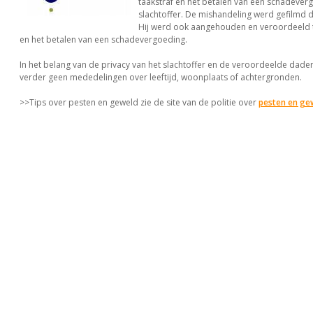
taakstraf en het betalen van een schadever
slachtoffer. De mishandeling werd gefilmd 
Hij werd ook aangehouden en veroordeeld t
en het betalen van een schadevergoeding.
In het belang van de privacy van het slachtoffer en de veroordeelde dader
verder geen mededelingen over leeftijd, woonplaats of achtergronden.
>>Tips over pesten en geweld zie de site van de politie over
pesten en ge