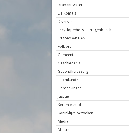
Brabant Water
De Roma's
Diversen
Encyclopedie 's-Hertogenbosch
Erfgoed v/h BAM
Folklore
Gemeente
Geschiedenis
Gezondheidszorg
Heemkunde
Herdenkingen
Justitie
Keramiekstad
Koninklijke bezoeken
Media
Militair