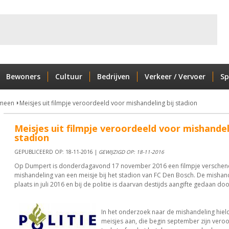
Bewoners
Cultuur
Bedrijven
Verkeer / Vervoer
Sp
meen
Meisjes uit filmpje veroordeeld voor mishandeling bij stadion
Meisjes uit filmpje veroordeeld voor mishandel
stadion
GEPUBLICEERD OP: 18-11-2016 |
GEWIJZIGD OP: 18-11-2016
Op Dumpert is donderdagavond 17 november 2016 een filmpje verschen
mishandeling van een meisje bij het stadion van FC Den Bosch. De mishan
plaats in juli 2016 en bij de politie is daarvan destijds aangifte gedaan doo
In het onderzoek naar de mishandeling hield
meisjes aan, die begin september zijn veroo