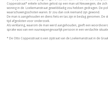
Coppesstraat* enkele schoten gelost op een man uit Nieuwegein, die zich 
woning in de Loekemanstraat gewelddadig zou hebben gedragen. De polit
waarschuwingsschoten waren. Er zou dan ook niemand zijn gewond.
De man is aangehouden en diens fiets en tas zijn in beslag genomen. De s
tijd afgesloten voor onderzoek.
Als verklaring, waarom de man werd aangehouden, geeft een woordvoerd
sprake was van een vuurwapengevaarlijk persoon in een verdachte situati
* De Otto Coppesstraat is een zijstraat van de Loekemanstraat in de Graaf