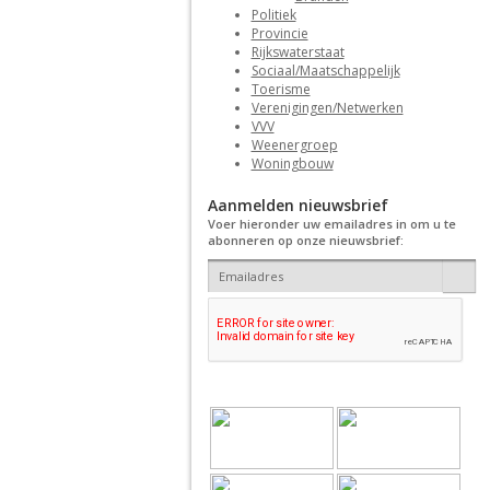
Politiek
Provincie
Rijkswaterstaat
Sociaal/Maatschappelijk
Toerisme
Verenigingen/Netwerken
VVV
Weenergroep
Woningbouw
Aanmelden nieuwsbrief
Voer hieronder uw emailadres in om u te
abonneren op onze nieuwsbrief: