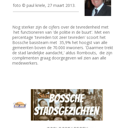
foto © paul kriele, 27 maart 2013.
.............................................................................
Nog sterker zijn de cijfers over de tevredenheid met
het functioneren van 'de politie in de buurt'. Met een
percentage 'tevreden tot zeer tevreden' scoort het
Bossche basisteam met 35,9% het hoogst van alle
gemeenten boven de 70.000 inwoners. 'Daarmee trekt
de stad landelijke aandacht,' aldus Rombouts, die zijn
complimenten graag doorgegeven wil zien aan alle
medewerkers.