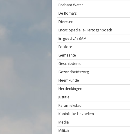
Brabant Water
De Roma's
Diversen
Encyclopedie 's-Hertogenbosch
Erfgoed v/h BAM
Folklore
Gemeente
Geschiedenis
Gezondheidszorg
Heemkunde
Herdenkingen
Justitie
Keramiekstad
Koninklijke bezoeken
Media
Militair