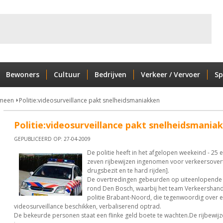
Bewoners
Cultuur
Bedrijven
Verkeer / Vervoer
Sp
meen
Politie:videosurveillance pakt snelheidsmaniakken
Politie:videosurveillance pakt snelheidsmania
GEPUBLICEERD OP: 27-04-2009
De politie heeft in het afgelopen weekeind - 25 e
zeven rijbewijzen ingenomen voor verkeersovert
drugsbezit en te hard rijden].
De overtredingen gebeurden op uiteenlopende 
rond Den Bosch, waarbij het team Verkeershan
politie Brabant-Noord, die tegenwoordig over 
videosurveillance beschikken, verbaliserend optrad.
De bekeurde personen staat een flinke geld boete te wachten.De rijbewijze