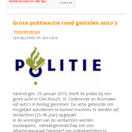
Grote politieactie rond gestolen auto's
Printerversie
GEPUBLICEERD OP: 29-01-2019
Vanmorgen, 29 januari 2019, heeft de politie bij een
grote actie in Den Bosch, St. Oedenrode en Rosmalen
vijf auto's in beslag genomen. De actie gebeurde om
mogelijke autodieven te kunnen traceren. Er werden vijf
verdachten [25-46 jaar] opgepakt.
In de woningen van de verdachten werden
vuurwapens, inbreekgereedschap een een
afluisterapparaat [jammer] om politieberichten te