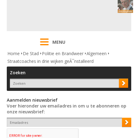
MENU
Home
De Stad
Politie en Brandweer
Algemeen
Straatcoaches in drie wijken geÃ¯nstalleerd
Zoeken
Aanmelden nieuwsbrief
Voer hieronder uw emailadres in om u te abonneren op
onze nieuwsbrief: