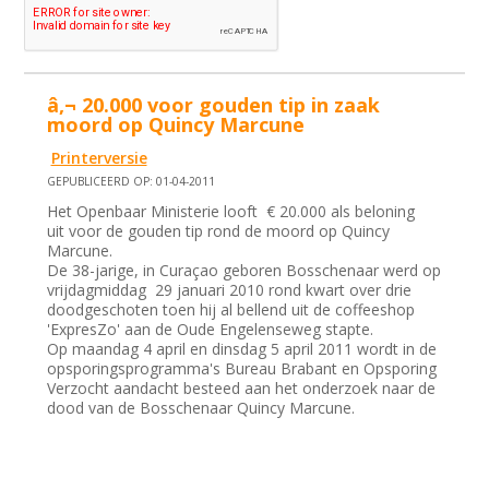
â‚¬ 20.000 voor gouden tip in zaak
moord op Quincy Marcune
Printerversie
GEPUBLICEERD OP: 01-04-2011
Het Openbaar Ministerie looft € 20.000 als beloning
uit voor de gouden tip rond de moord op Quincy
Marcune.
De 38-jarige, in Curaçao geboren Bosschenaar werd op
vrijdagmiddag 29 januari 2010 rond kwart over drie
doodgeschoten toen hij al bellend uit de coffeeshop
'ExpresZo' aan de Oude Engelenseweg stapte.
Op maandag 4 april en dinsdag 5 april 2011 wordt in de
opsporingsprogramma's Bureau Brabant en Opsporing
Verzocht aandacht besteed aan het onderzoek naar de
dood van de Bosschenaar Quincy Marcune.