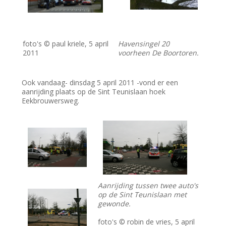
foto's © paul kriele, 5 april
Havensingel 20
2011
voorheen De Boortoren.
Ook vandaag- dinsdag 5 april 2011 -vond er een
aanrijding plaats op de Sint Teunislaan hoek
Eekbrouwersweg.
Aanrijding tussen twee auto's
op de Sint Teunislaan met
gewonde.
foto's © robin de vries, 5 april