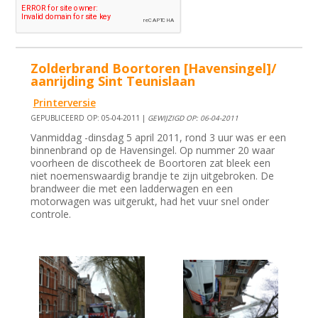
Zolderbrand Boortoren [Havensingel]/
aanrijding Sint Teunislaan
Printerversie
GEPUBLICEERD OP: 05-04-2011 |
GEWIJZIGD OP: 06-04-2011
Vanmiddag -dinsdag 5 april 2011, rond 3 uur was er een
binnenbrand op de Havensingel. Op nummer 20 waar
voorheen de discotheek de Boortoren zat bleek een
niet noemenswaardig brandje te zijn uitgebroken. De
brandweer die met een ladderwagen en een
motorwagen was uitgerukt, had het vuur snel onder
controle.