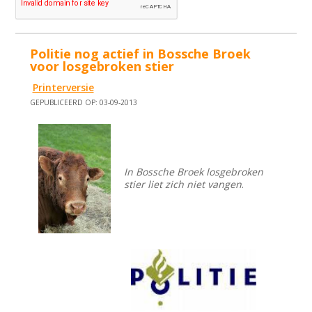
Politie nog actief in Bossche Broek
voor losgebroken stier
Printerversie
GEPUBLICEERD OP: 03-09-2013
In Bossche Broek losgebroken
stier liet zich niet vangen
.