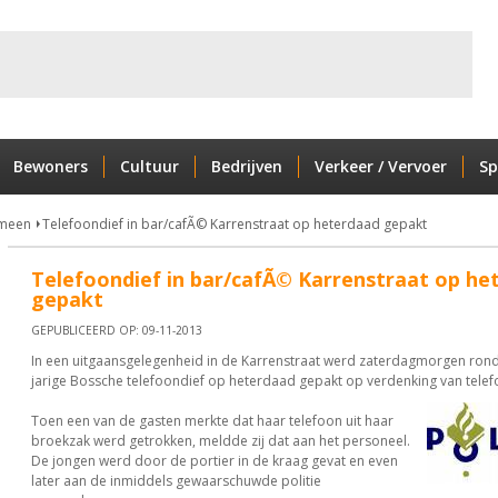
Bewoners
Cultuur
Bedrijven
Verkeer / Vervoer
Sp
meen
Telefoondief in bar/cafÃ© Karrenstraat op heterdaad gepakt
Telefoondief in bar/cafÃ© Karrenstraat op he
gepakt
GEPUBLICEERD OP: 09-11-2013
In een uitgaansgelegenheid in de Karrenstraat werd zaterdagmorgen rond
jarige Bossche telefoondief op heterdaad gepakt op verdenking van telef
Toen een van de gasten merkte dat haar telefoon uit haar
broekzak werd getrokken, meldde zij dat aan het personeel.
De jongen werd door de portier in de kraag gevat en even
later aan de inmiddels gewaarschuwde politie