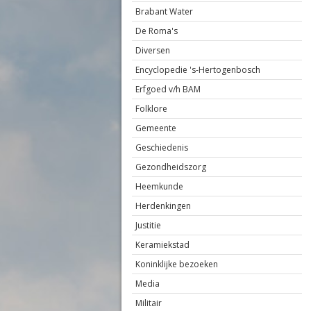
Brabant Water
De Roma's
Diversen
Encyclopedie 's-Hertogenbosch
Erfgoed v/h BAM
Folklore
Gemeente
Geschiedenis
Gezondheidszorg
Heemkunde
Herdenkingen
Justitie
Keramiekstad
Koninklijke bezoeken
Media
Militair