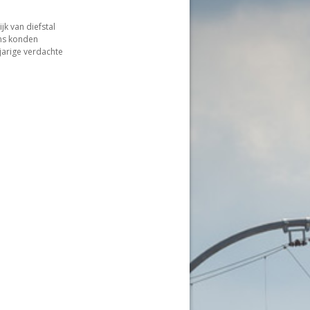
jk van diefstal
ons konden
arige verdachte