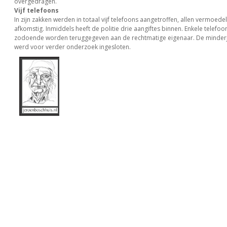
overgedragen.
Vijf telefoons
In zijn zakken werden in totaal vijf telefoons aangetroffen, allen vermoedeli
afkomstig. Inmiddels heeft de politie drie aangiftes binnen. Enkele telefo
zodoende worden teruggegeven aan de rechtmatige eigenaar. De minderj
werd voor verder onderzoek ingesloten.