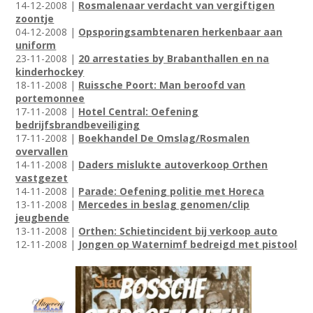
14-12-2008 |
Rosmalenaar verdacht van vergiftigen
zoontje
04-12-2008 |
Opsporingsambtenaren herkenbaar aan
uniform
23-11-2008 |
20 arrestaties by Brabanthallen en na
kinderhockey
18-11-2008 |
Ruissche Poort: Man beroofd van
portemonnee
17-11-2008 |
Hotel Central: Oefening
bedrijfsbrandbeveiliging
17-11-2008 |
Boekhandel De Omslag/Rosmalen
overvallen
14-11-2008 |
Daders mislukte autoverkoop Orthen
vastgezet
14-11-2008 |
Parade: Oefening politie met Horeca
13-11-2008 |
Mercedes in beslag genomen/clip
jeugbende
13-11-2008 |
Orthen: Schietincident bij verkoop auto
12-11-2008 |
Jongen op Waternimf bedreigd met pistool