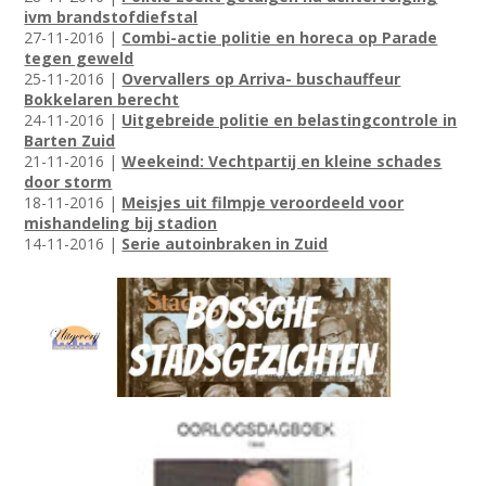
ivm brandstofdiefstal
27-11-2016 |
Combi-actie politie en horeca op Parade
tegen geweld
25-11-2016 |
Overvallers op Arriva- buschauffeur
Bokkelaren berecht
24-11-2016 |
Uitgebreide politie en belastingcontrole in
Barten Zuid
21-11-2016 |
Weekeind: Vechtpartij en kleine schades
door storm
18-11-2016 |
Meisjes uit filmpje veroordeeld voor
mishandeling bij stadion
14-11-2016 |
Serie autoinbraken in Zuid