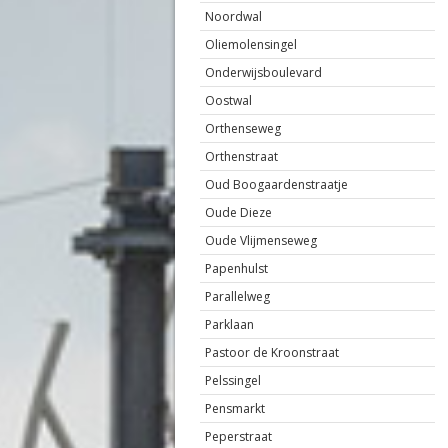
Noordwal
Oliemolensingel
Onderwijsboulevard
Oostwal
Orthenseweg
Orthenstraat
Oud Boogaardenstraatje
Oude Dieze
Oude Vlijmenseweg
Papenhulst
Parallelweg
Parklaan
Pastoor de Kroonstraat
Pelssingel
Pensmarkt
Peperstraat