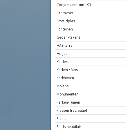
Congrescentrum 1931
Cromvoirt
Ertveldplas
Fonteinen
Gedenktekens
HAS-terrein
Hofjes
Kelders
Kerken / Moskee
Kerkhoven
Molens
Monumenten
Parken/Tuinen
Plassen [recreatie]
Pleinen
Stadsmeubilair