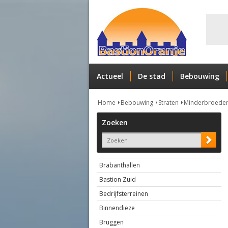
Actueel
De stad
Bebouwing
Home
Bebouwing
Straten
Minderbroeder
Zoeken
Brabanthallen
Bastion Zuid
Bedrijfsterreinen
Binnendieze
Bruggen