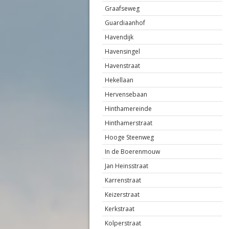
Graafseweg
Guardiaanhof
Havendijk
Havensingel
Havenstraat
Hekellaan
Hervensebaan
Hinthamereinde
Hinthamerstraat
Hooge Steenweg
In de Boerenmouw
Jan Heinsstraat
Karrenstraat
Keizerstraat
Kerkstraat
Kolperstraat