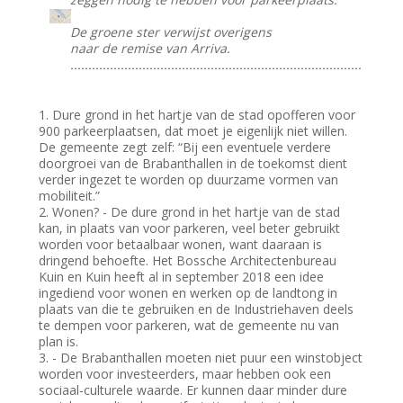
De groene ster verwijst overigens
naar de remise van Arriva.
.................................................................................
1. Dure grond in het hartje van de stad opofferen voor
900 parkeerplaatsen, dat moet je eigenlijk niet willen.
De gemeente zegt zelf: “Bij een eventuele verdere
doorgroei van de Brabanthallen in de toekomst dient
verder ingezet te worden op duurzame vormen van
mobiliteit.”
2. Wonen? - De dure grond in het hartje van de stad
kan, in plaats van voor parkeren, veel beter gebruikt
worden voor betaalbaar wonen, want daaraan is
dringend behoefte. Het Bossche Architectenbureau
Kuin en Kuin heeft al in september 2018 een idee
ingediend voor wonen en werken op de landtong in
plaats van die te gebruiken en de Industriehaven deels
te dempen voor parkeren, wat de gemeente nu van
plan is.
3. - De Brabanthallen moeten niet puur een winstobject
worden voor investeerders, maar hebben ook een
sociaal-culturele waarde. Er kunnen daar minder dure