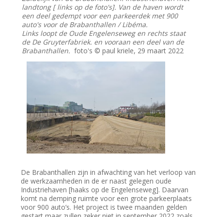
landtong [ links op de foto's]. Van de haven wordt
een deel gedempt voor een parkeerdek met 900
auto's voor de Brabanthallen / Libéma.
Links loopt de Oude Engelenseweg en rechts staat
de De Gruyterfabriek. en vooraan een deel van de
Brabanthallen.
foto's © paul kriele, 29 maart 2022
De Brabanthallen zijn in afwachting van het verloop van
de werkzaamheden in de er naast gelegen oude
Industriehaven [haaks op de Engelenseweg]. Daarvan
komt na demping ruimte voor een grote parkeerplaats
voor 900 auto’s. Het project is twee maanden gelden
gestart maar zullen zeker niet in september 2022 zoals