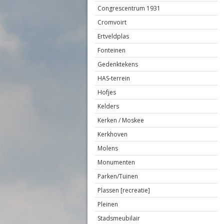
Congrescentrum 1931
Cromvoirt
Ertveldplas
Fonteinen
Gedenktekens
HAS-terrein
Hofjes
Kelders
Kerken / Moskee
Kerkhoven
Molens
Monumenten
Parken/Tuinen
Plassen [recreatie]
Pleinen
Stadsmeubilair