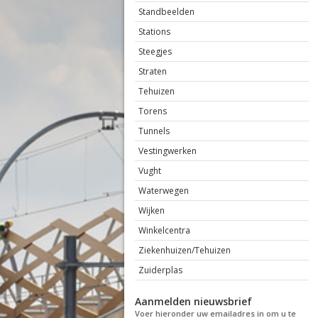
Standbeelden
Stations
Steegjes
Straten
Tehuizen
Torens
Tunnels
Vestingwerken
Vught
Waterwegen
Wijken
Winkelcentra
Ziekenhuizen/Tehuizen
Zuiderplas
Aanmelden nieuwsbrief
Voer hieronder uw emailadres in om u te