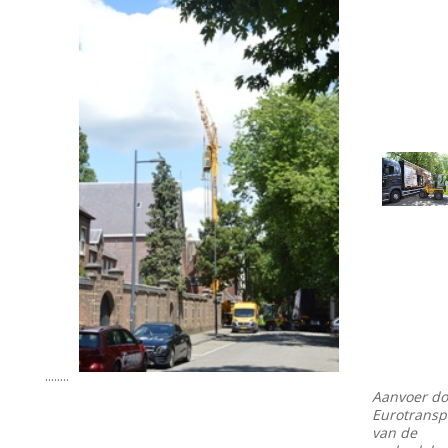
........
Aanvoer do
Eurotransp
van de