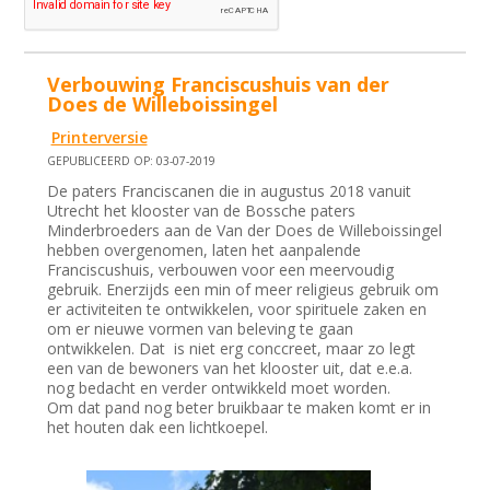
Verbouwing Franciscushuis van der
Does de Willeboissingel
Printerversie
GEPUBLICEERD OP: 03-07-2019
De paters Franciscanen die in augustus 2018 vanuit
Utrecht het klooster van de Bossche paters
Minderbroeders aan de Van der Does de Willeboissingel
hebben overgenomen, laten het aanpalende
Franciscushuis, verbouwen voor een meervoudig
gebruik. Enerzijds een min of meer religieus gebruik om
er activiteiten te ontwikkelen, voor spirituele zaken en
om er nieuwe vormen van beleving te gaan
ontwikkelen. Dat is niet erg conccreet, maar zo legt
een van de bewoners van het klooster uit, dat e.e.a.
nog bedacht en verder ontwikkeld moet worden.
Om dat pand nog beter bruikbaar te maken komt er in
het houten dak een lichtkoepel.