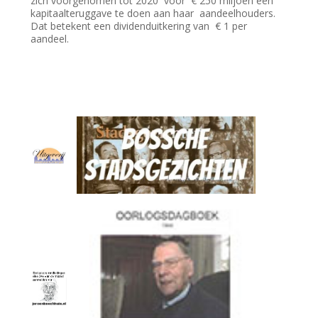
zich voorgenomen tot 2020 voor € 250 miljoen een
kapitaalteruggave te doen aan haar aandeelhouders.
Dat betekent een dividenduitkering van € 1 per
aandeel.