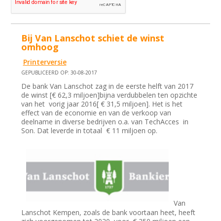
Bij Van Lanschot schiet de winst
omhoog
Printerversie
GEPUBLICEERD OP: 30-08-2017
De bank Van Lanschot zag in de eerste helft van 2017
de winst [€ 62,3 miljoen]bijna verdubbelen ten opzichte
van het vorig jaar 2016[ € 31,5 miljoen]. Het is het
effect van de economie en van de verkoop van
deelname in diverse bedrijven o.a. van TechAcces in
Son. Dat leverde in totaal € 11 miljoen op.
Van
Lanschot Kempen, zoals de bank voortaan heet, heeft