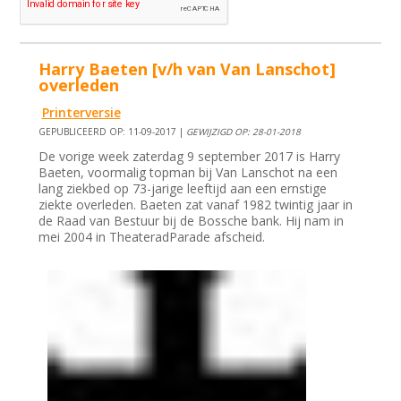
Harry Baeten [v/h van Van Lanschot]
overleden
Printerversie
GEPUBLICEERD OP: 11-09-2017 |
GEWIJZIGD OP: 28-01-2018
De vorige week zaterdag 9 september 2017 is Harry
Baeten, voormalig topman bij Van Lanschot na een
lang ziekbed op 73-jarige leeftijd aan een ernstige
ziekte overleden. Baeten zat vanaf 1982 twintig jaar in
de Raad van Bestuur bij de Bossche bank. Hij nam in
mei 2004 in TheateradParade afscheid.