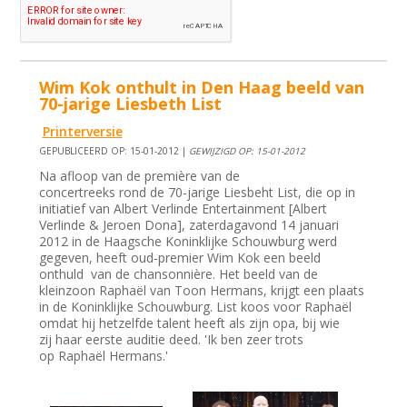
Wim Kok onthult in Den Haag beeld van
70-jarige Liesbeth List
Printerversie
GEPUBLICEERD OP: 15-01-2012 |
GEWIJZIGD OP: 15-01-2012
Na afloop van de première van de
concertreeks rond de 70-jarige Liesbeht List, die op in
initiatief van Albert Verlinde Entertainment [Albert
Verlinde & Jeroen Dona], zaterdagavond 14 januari
2012 in de Haagsche Koninklijke Schouwburg werd
gegeven, heeft oud-premier Wim Kok een beeld
onthuld van de chansonnière. Het beeld van de
kleinzoon Raphaël van Toon Hermans, krijgt een plaats
in de Koninklijke Schouwburg. List koos voor Raphaël
omdat hij hetzelfde talent heeft als zijn opa, bij wie
zij haar eerste auditie deed. 'Ik ben zeer trots
op Raphaël Hermans.'