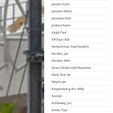
Jansen Frans
Janssen Albert
Janssens Felix
Jonkers Karin
Kagie Paul
KÃ¢hya Ufuk
Kemperman, Aad huisarts
Kersten, Jan
Kersten, Wim
Keser [Strijbosch] Marianne
Klerk, Rob de
Kleyne Jan
Knippenberg drs. Willy
Koesen
Koldeweij, Jos
Kriele, Paul