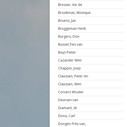
Bresser, Ine de
Broekman, Monique.
Bruens, Jan
Bruggeman Henk
Burgers, Don
Bussel,Ties van
Buys Pieter
Cazander Wim
Chappin, Joep
Claessen, Peter mr.
Claessen, Wim
Corvers Wouter
Deursen van
Diamant, dr.
Dona, Carl
Dongen Frits van,