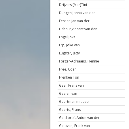
Drijvers [Mar]Tini
Dungen Jonna van den
Eerden Jan van der
Elshout,Vincent van den
Engel Joke
Erp, Joke van
Eugster, Jetty
Forger-Adriaans, Hennie
Free, Coen
Frenken Ton
Gaal, Frans van
Gaalen van
Geertman mr. Leo
Geerts, Frans
Geld prof. Anton van der,
Geloven, Frank van