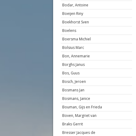
Bodar, Antoine
Boeijen Riny
Boekhorst Sven
Boelens
Boersma Michiel
Bolsius Marc
Bon, Annemarie
Borghs Janus
Bos, Guus
Bosch, Jeroen
Bosmans Jan
Bosmans, Janice
Bouman, Gijs en Frieda
Boven, Margriet van
Braks Gerrit
Bresser Jacques de