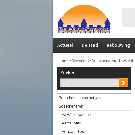
Actueel
De stad
Bebouwing
Home
Bewoners
Bosschenaren
H.W. Valk
Zoeken
Bosschenaar van het jaar
Bosschenaren
Aa Wieke van der
Aarts Louis
Adriaans Leon