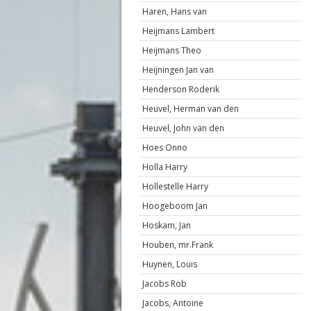
Haren, Hans van
Heijmans Lambert
Heijmans Theo
Heijningen Jan van
Henderson Roderik
Heuvel, Herman van den
Heuvel, John van den
Hoes Onno
Holla Harry
Hollestelle Harry
Hoogeboom Jan
Hoskam, Jan
Houben, mr.Frank
Huynen, Louis
Jacobs Rob
Jacobs, Antoine