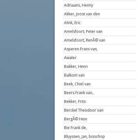
Adriaans, Henny
Akker, Joost van den
Alink, Eric
Amelsfoort, Peter van
Amelsfoort, RenÃ© van
Asperen Frans van,
Awater
Bakker, Henri
Balkom van
Beek, Chiel van
Beers Frank van,
Bekker, Frits
Berckel Theodoor van
BergÃ© Hein
Bie Frank de,
Bluyssen, Jan, bisschop