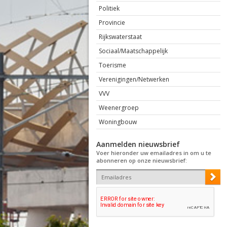
Politiek
Provincie
Rijkswaterstaat
Sociaal/Maatschappelijk
Toerisme
Verenigingen/Netwerken
VVV
Weenergroep
Woningbouw
Aanmelden nieuwsbrief
Voer hieronder uw emailadres in om u te
abonneren op onze nieuwsbrief: