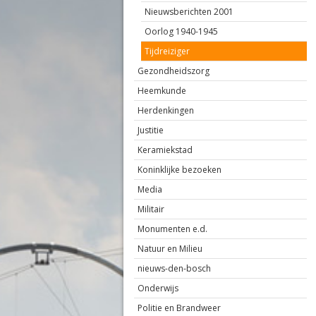
Nieuwsberichten 2001
Oorlog 1940-1945
Tijdreiziger
Gezondheidszorg
Heemkunde
Herdenkingen
Justitie
Keramiekstad
Koninklijke bezoeken
Media
Militair
Monumenten e.d.
Natuur en Milieu
nieuws-den-bosch
Onderwijs
Politie en Brandweer