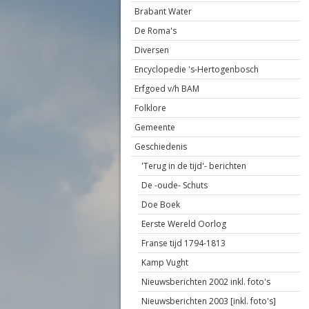
Brabant Water
De Roma's
Diversen
Encyclopedie 's-Hertogenbosch
Erfgoed v/h BAM
Folklore
Gemeente
Geschiedenis
'Terug in de tijd'- berichten
De -oude- Schuts
Doe Boek
Eerste Wereld Oorlog
Franse tijd 1794-1813
Kamp Vught
Nieuwsberichten 2002 inkl. foto's
Nieuwsberichten 2003 [inkl. foto's]