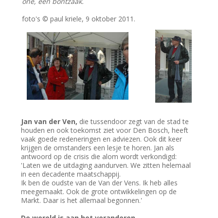
one, een bontzaak.
foto's © paul kriele, 9 oktober 2011.
Jan van der Ven,
die tussendoor zegt van de stad te
houden en ook toekomst ziet voor Den Bosch, heeft
vaak goede redeneringen en adviezen. Ook dit keer
krijgen de omstanders een lesje te horen. Jan als
antwoord op de crisis die alom wordt verkondigd:
'Laten we de uitdaging aandurven. We zitten helemaal
in een decadente maatschappij.
Ik ben de oudste van de Van der Vens. Ik heb alles
meegemaakt. Ook de grote ontwikkelingen op de
Markt. Daar is het allemaal begonnen.'
De wereld is aan het veranderen.