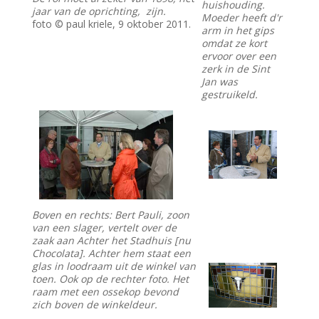
huishouding.
jaar van de oprichting, zijn.
Moeder heeft d'r
foto © paul kriele, 9 oktober 2011.
arm in het gips
omdat ze kort
ervoor over een
zerk in de Sint
Jan was
gestruikeld.
Boven en rechts: Bert Pauli, zoon
van een slager, vertelt over de
zaak aan Achter het Stadhuis [nu
Chocolata]. Achter hem staat een
glas in loodraam uit de winkel van
toen. Ook op de rechter foto. Het
raam met een ossekop bevond
zich boven de winkeldeur.