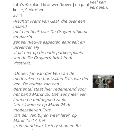
veel kan
foto's © roland brouwer [boven] en paul
verhalen.
kriele, 9 oktober
2011.
-Rechts: Frans van Gaal, die over een
maand
met een boek over De Gruyter uitkomt
en daarin
geheel nieuwe aspecten aanhaalt en
uiteenzet. Hij
staat hier op de oude parkeerplaats
van de De Gruyterfabriek in de
Visstraat.
-Onder: Jan van der Ven van de
modezaken en bontzaken Frits van der
Ven. De oudste van een
dertiental staat hier redenerend voor
het pand Markt 29. Dat was meer een
linnen en beddegoed zaak.
Later kwam er op Markt 25 de
modezaak van Frits
van der Ven bij en weer later, op
Markt 15-17, het
grote pand van Society shop en Be-