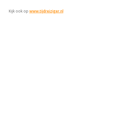
Kijk ook op
www.tijdreiziger.nl