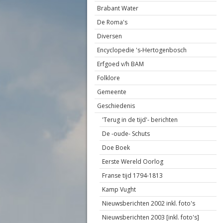
Brabant Water
De Roma's
Diversen
Encyclopedie 's-Hertogenbosch
Erfgoed v/h BAM
Folklore
Gemeente
Geschiedenis
'Terug in de tijd'- berichten
De -oude- Schuts
Doe Boek
Eerste Wereld Oorlog
Franse tijd 1794-1813
Kamp Vught
Nieuwsberichten 2002 inkl. foto's
Nieuwsberichten 2003 [inkl. foto's]