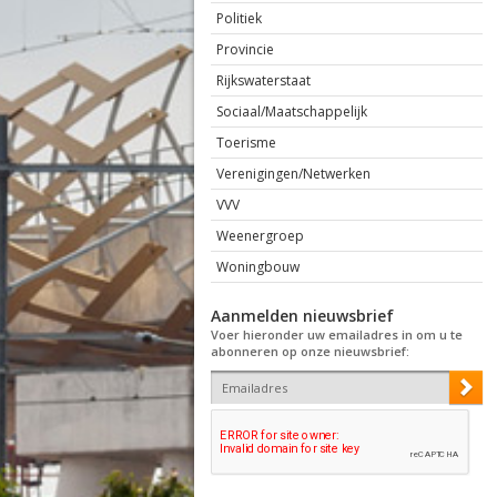
Politiek
Provincie
Rijkswaterstaat
Sociaal/Maatschappelijk
Toerisme
Verenigingen/Netwerken
VVV
Weenergroep
Woningbouw
Aanmelden nieuwsbrief
Voer hieronder uw emailadres in om u te
abonneren op onze nieuwsbrief: