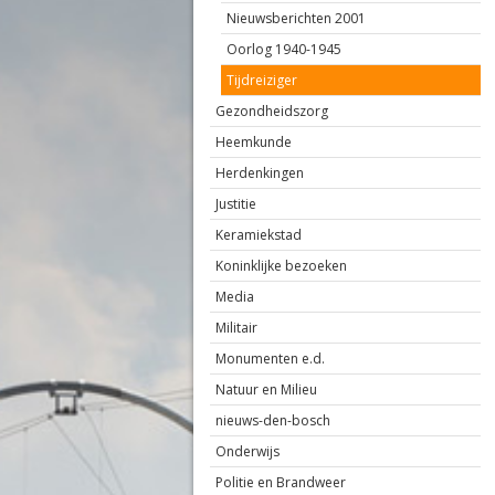
Nieuwsberichten 2001
Oorlog 1940-1945
Tijdreiziger
Gezondheidszorg
Heemkunde
Herdenkingen
Justitie
Keramiekstad
Koninklijke bezoeken
Media
Militair
Monumenten e.d.
Natuur en Milieu
nieuws-den-bosch
Onderwijs
Politie en Brandweer