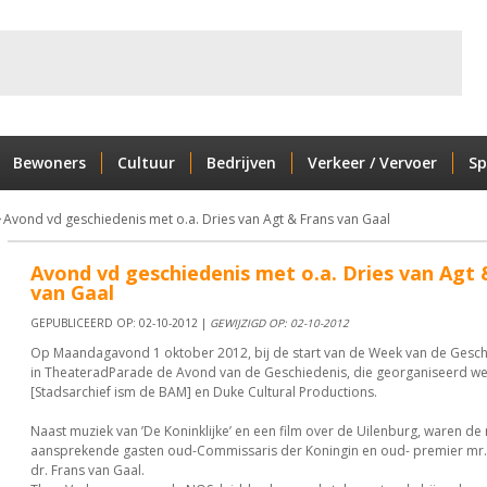
Bewoners
Cultuur
Bedrijven
Verkeer / Vervoer
Sp
Avond vd geschiedenis met o.a. Dries van Agt & Frans van Gaal
Avond vd geschiedenis met o.a. Dries van Agt 
van Gaal
GEPUBLICEERD OP: 02-10-2012 |
GEWIJZIGD OP: 02-10-2012
Op Maandagavond 1 oktober 2012, bij de start van de Week van de Gesch
in TheateradParade de Avond van de Geschiedenis, die georganiseerd we
[Stadsarchief ism de BAM] en Duke Cultural Productions.
Naast muziek van ’De Koninklijke’ en een film over de Uilenburg, waren de
aansprekende gasten oud-Commissaris der Koningin en oud- premier mr. 
dr. Frans van Gaal.