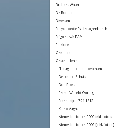
Brabant Water
De Roma's
Diversen
Encyclopedie 's-Hertogenbosch
Erfgoed v/h BAM
Folklore
Gemeente
Geschiedenis
'Terug in de tijd'- berichten
De -oude- Schuts
Doe Boek
Eerste Wereld Oorlog
Franse tijd 1794-1813
Kamp Vught
Nieuwsberichten 2002 inkl. foto's
Nieuwsberichten 2003 [inkl. foto's]