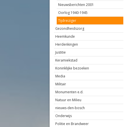
Nieuwsberichten 2001
Oorlog 1940-1945
Tijdreiziger
Gezondheidszorg
Heemkunde
Herdenkingen
Justitie
Keramiekstad
Koninklijke bezoeken
Media
Militair
Monumenten e.d.
Natuur en Milieu
nieuws-den-bosch
Onderwijs
Politie en Brandweer