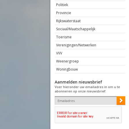
Politiek
Provincie
Rijkswaterstaat
Sociaal/Maatschappelijk
Toerisme
Verenigingen/Netwerken
VVV
Weenergroep
Woningbouw
Aanmelden nieuwsbrief
Voer hieronder uw emailadres in om u te
abonneren op onze nieuwsbrief: