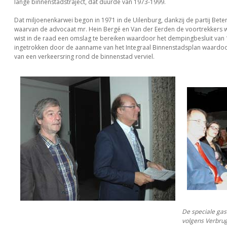
lange binnenstadstraject, dat duurde van 1973-1999.
Dat miljoenenkarwei begon in 1971 in de Uilenburg, dankzij de partij Beter
waarvan de advocaat mr. Hein Bergé en Van der Eerden de voortrekkers w
wist in de raad een omslag te bereiken waardoor het dempingbesluit van
ingetrokken door de aanname van het Integraal Binnenstadsplan waardo
van een verkeersring rond de binnenstad verviel.
De speciale gas
volgens Verbrug