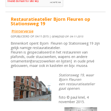
Restauratieatelier Bjorn Fleuren op
Stationsweg 19
Printerversie
GEPUBLICEERD OP: 04-11-2015 |
GEWIJZIGD OP: 04-11-2015
Binnenkort opent Bjorn Fleuren op Stationsweg 19 zijn
gelijk namige restauratieatelier.
Fleuren is gespecialiseerd in het restaureren van
plafonds, oude stuucwerken, wapens en andere
ornamenten[terazzowerken en lijsten] in oude privé
gebouwen, maar ook in kastelen en bijv. musea.
Stationsweg 19, waar
Bjorn Fleuren
een restauratieatelier
gaat openen
.
foto © paul kriel, 4
november 2015.