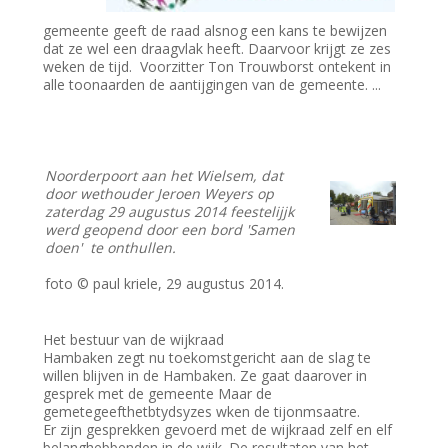
gemeente geeft de raad alsnog een kans te bewijzen
dat ze wel een draagvlak heeft. Daarvoor krijgt ze zes
weken de tijd. Voorzitter Ton Trouwborst ontekent in
alle toonaarden de aantijgingen van de gemeente. ...
Noorderpoort aan het Wielsem, dat
door wethouder Jeroen Weyers op
zaterdag 29 augustus 2014 feestelijjk
werd geopend door een bord 'Samen
doen' te onthullen.
foto © paul kriele, 29 augustus 2014.
Het bestuur van de wijkraad
Hambaken zegt nu toekomstgericht aan de slag te
willen blijven in de Hambaken. Ze gaat daarover in
gesprek met de gemeente Maar de
gemetegeefthetbtydsyzes wken de tijonmsaatre.
Er zijn gesprekken gevoerd met de wijkraad zelf en elf
belanghebbenden in de wijk. De resultaten van het