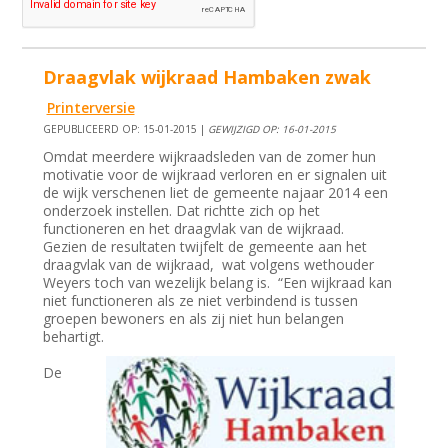
Draagvlak wijkraad Hambaken zwak
Printerversie
GEPUBLICEERD OP: 15-01-2015 |
GEWIJZIGD OP: 16-01-2015
Omdat meerdere wijkraadsleden van de zomer hun
motivatie voor de wijkraad verloren en er signalen uit
de wijk verschenen liet de gemeente najaar 2014 een
onderzoek instellen. Dat richtte zich op het
functioneren en het draagvlak van de wijkraad.
Gezien de resultaten twijfelt de gemeente aan het
draagvlak van de wijkraad, wat volgens wethouder
Weyers toch van wezelijk belang is. “Een wijkraad kan
niet functioneren als ze niet verbindend is tussen
groepen bewoners en als zij niet hun belangen
behartigt.
De