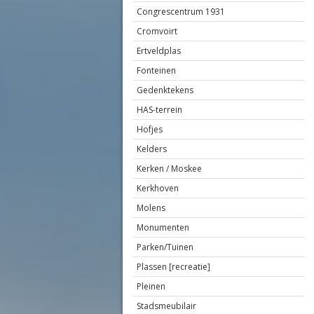
Congrescentrum 1931
Cromvoirt
Ertveldplas
Fonteinen
Gedenktekens
HAS-terrein
Hofjes
Kelders
Kerken / Moskee
Kerkhoven
Molens
Monumenten
Parken/Tuinen
Plassen [recreatie]
Pleinen
Stadsmeubilair