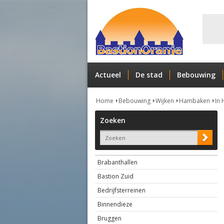
Actueel
De stad
Bebouwing
Home
Bebouwing
Wijken
Hambaken
In 
Zoeken
Brabanthallen
Bastion Zuid
Bedrijfsterreinen
Binnendieze
Bruggen