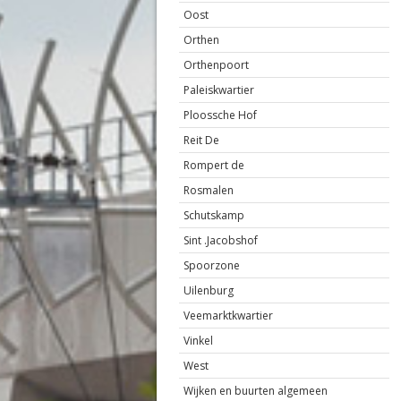
Oost
Orthen
Orthenpoort
Paleiskwartier
Ploossche Hof
Reit De
Rompert de
Rosmalen
Schutskamp
Sint .Jacobshof
Spoorzone
Uilenburg
Veemarktkwartier
Vinkel
West
Wijken en buurten algemeen