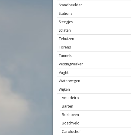
Standbeelden
Stations
Steegjes
Straten
Tehuizen
Torens
Tunnels
Vestingwerken
Vught
Waterwegen
Wijken
Amadeiro
Barten
Bokhoven
Boschveld
Carolushof