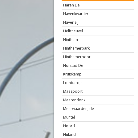
Haren De
Havenkwartier
Haverleij
Helftheuvel
Hintham
Hinthamerpark
Hinthamerpoort
Hofstad De
Kruiskamp
Lombardje
Maaspoort
Meerendonk
Meerwaarden, de
Muntel
Noord
Nuland