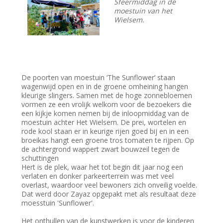
Sfeermiddag in de
moestuin van het
Wielsem.
De poorten van moestuin ‘The Sunflower’ staan
wagenwijd open en in de groene omheining hangen
kleurige slingers. Samen met de hoge zonnebloemen
vormen ze een vrolijk welkom voor de bezoekers die
een kijkje komen nemen bij de inloopmiddag van de
moestuin achter Het Wielsem. De prei, wortelen en
rode kool staan er in keurige rijen goed bij en in een
broeikas hangt een groene tros tomaten te rijpen. Op
de achtergrond wappert zwart bouwzeil tegen de
schuttingen
Hert is de plek, waar het tot begin dit jaar nog een
verlaten en donker parkeerterrein was met veel
overlast, waardoor veel bewoners zich onveilig voelde.
Dat werd door Zayaz opgepakt met als resultaat deze
moesstuin 'Sunflower'.
Het onthullen van de kunstwerken is voor de kinderen