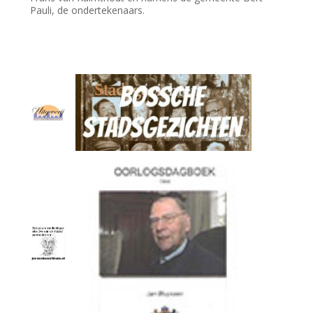
Pauli, de ondertekenaars.