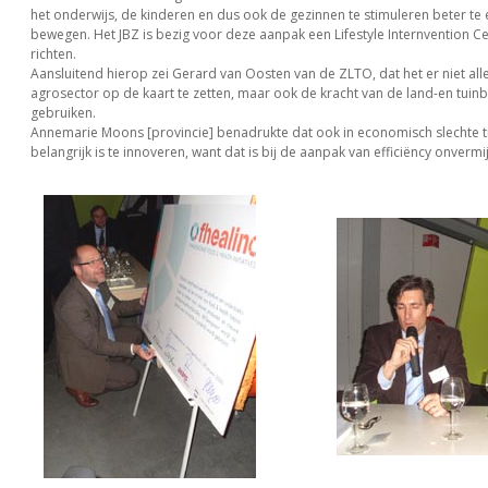
het onderwijs, de kinderen en dus ook de gezinnen te stimuleren beter te 
bewegen. Het JBZ is bezig voor deze aanpak een Lifestyle Internvention C
richten.
Aansluitend hierop zei Gerard van Oosten van de ZLTO, dat het er niet al
agrosector op de kaart te zetten, maar ook de kracht van de land-en tuin
gebruiken.
Annemarie Moons [provincie] benadrukte dat ook in economisch slechte t
belangrijk is te innoveren, want dat is bij de aanpak van efficiëncy onvermij