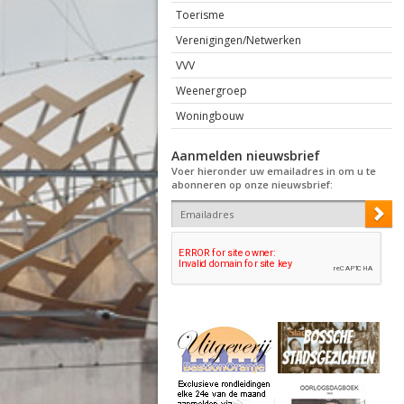
Toerisme
Verenigingen/Netwerken
VVV
Weenergroep
Woningbouw
Aanmelden nieuwsbrief
Voer hieronder uw emailadres in om u te
abonneren op onze nieuwsbrief: