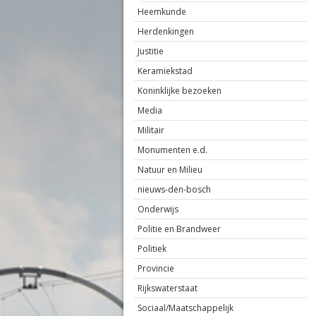
Heemkunde
Herdenkingen
Justitie
Keramiekstad
Koninklijke bezoeken
Media
Militair
Monumenten e.d.
Natuur en Milieu
nieuws-den-bosch
Onderwijs
Politie en Brandweer
Politiek
Provincie
Rijkswaterstaat
Sociaal/Maatschappelijk