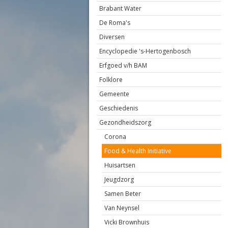
Brabant Water
De Roma's
Diversen
Encyclopedie 's-Hertogenbosch
Erfgoed v/h BAM
Folklore
Gemeente
Geschiedenis
Gezondheidszorg
Corona
Food & Health Initiative
Huisartsen
Jeugdzorg
Samen Beter
Van Neynsel
Vicki Brownhuis