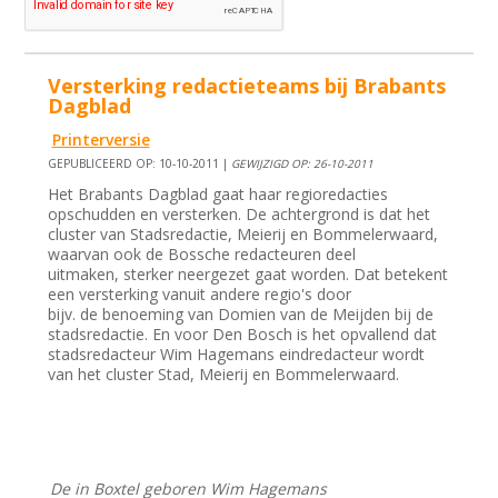
Versterking redactieteams bij Brabants
Dagblad
Printerversie
GEPUBLICEERD OP: 10-10-2011 |
GEWIJZIGD OP: 26-10-2011
Het Brabants Dagblad gaat haar regioredacties
opschudden en versterken. De achtergrond is dat het
cluster van Stadsredactie, Meierij en Bommelerwaard,
waarvan ook de Bossche redacteuren deel
uitmaken, sterker neergezet gaat worden. Dat betekent
een versterking vanuit andere regio's door
bijv. de benoeming van Domien van de Meijden bij de
stadsredactie. En voor Den Bosch is het opvallend dat
stadsredacteur Wim Hagemans eindredacteur wordt
van het cluster Stad, Meierij en Bommelerwaard.
De in Boxtel geboren Wim Hagemans