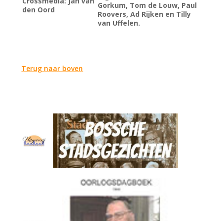
Crossmedia
: Jan van
Gorkum, Tom de Louw, Paul
den Oord
Roovers, Ad Rijken en Tilly
van Uffelen.
Terug naar boven