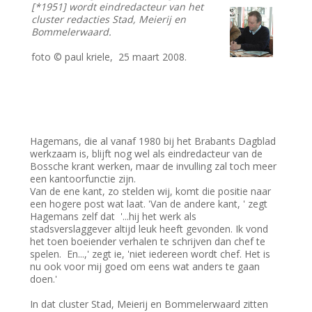
[*1951] wordt eindredacteur van het
cluster redacties Stad, Meierij en
Bommelerwaard.
foto © paul kriele, 25 maart 2008.
Hagemans, die al vanaf 1980 bij het Brabants Dagblad
werkzaam is, blijft nog wel als eindredacteur van de
Bossche krant werken, maar de invulling zal toch meer
een kantoorfunctie zijn.
Van de ene kant, zo stelden wij, komt die positie naar
een hogere post wat laat. 'Van de andere kant, ' zegt
Hagemans zelf dat '...hij het werk als
stadsverslaggever altijd leuk heeft gevonden. Ik vond
het toen boeiender verhalen te schrijven dan chef te
spelen. En...,' zegt ie, 'niet iedereen wordt chef. Het is
nu ook voor mij goed om eens wat anders te gaan
doen.'
In dat cluster Stad, Meierij en Bommelerwaard zitten