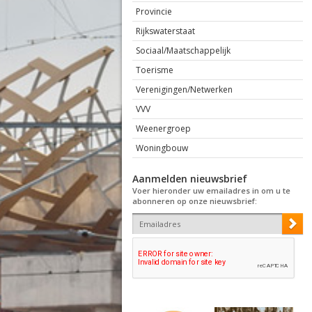
Provincie
Rijkswaterstaat
Sociaal/Maatschappelijk
Toerisme
Verenigingen/Netwerken
VVV
Weenergroep
Woningbouw
Aanmelden nieuwsbrief
Voer hieronder uw emailadres in om u te
abonneren op onze nieuwsbrief: