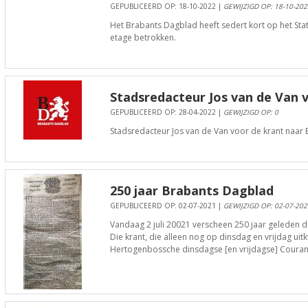
GEPUBLICEERD OP: 18-10-2022 |
GEWIJZIGD OP: 18-10-202
Het Brabants Dagblad heeft sedert kort op het Stat
etage betrokken.
Stadsredacteur Jos van de Van 
GEPUBLICEERD OP: 28-04-2022 |
GEWIJZIGD OP: 0
Stadsredacteur Jos van de Van voor de krant naar 
250 jaar Brabants Dagblad
GEPUBLICEERD OP: 02-07-2021 |
GEWIJZIGD OP: 02-07-202
Vandaag 2 juli 20021 verscheen 250 jaar geleden 
Die krant, die alleen nog op dinsdag en vrijdag uit
Hertogenbossche dinsdagse [en vrijdagse] Couran