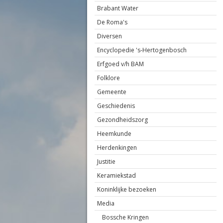
Brabant Water
De Roma's
Diversen
Encyclopedie 's-Hertogenbosch
Erfgoed v/h BAM
Folklore
Gemeente
Geschiedenis
Gezondheidszorg
Heemkunde
Herdenkingen
Justitie
Keramiekstad
Koninklijke bezoeken
Media
Bossche Kringen