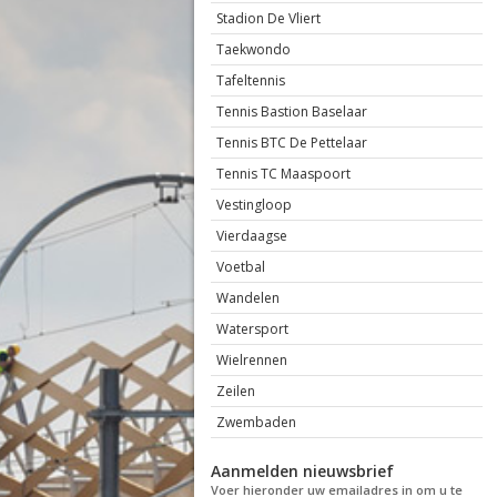
Stadion De Vliert
Taekwondo
Tafeltennis
Tennis Bastion Baselaar
Tennis BTC De Pettelaar
Tennis TC Maaspoort
Vestingloop
Vierdaagse
Voetbal
Wandelen
Watersport
Wielrennen
Zeilen
Zwembaden
Aanmelden nieuwsbrief
Voer hieronder uw emailadres in om u te