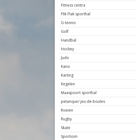
Fitness centra
Flik Flak sporthal
G-tennis
Golf
Handbal
Hockey
Judo
Kano
Karting
Kegelen
Maaspoort sporthal
petanque/ jeu-de-boules
Roeien
Rugby
Skate
Sportiom