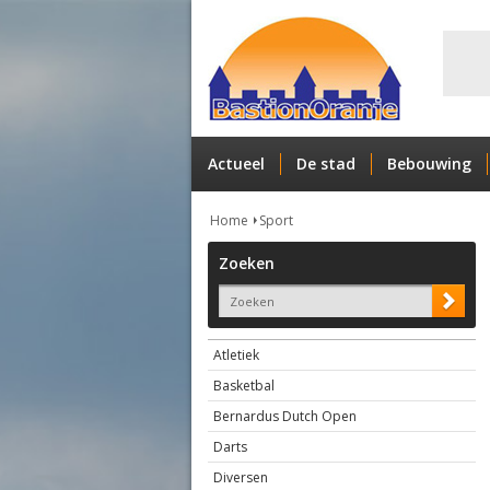
Actueel
De stad
Bebouwing
Home
Sport
Zoeken
Atletiek
Basketbal
Bernardus Dutch Open
Darts
Diversen