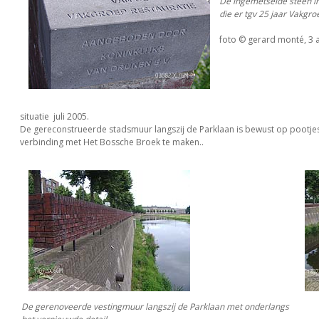
De ingemetselde steen in
die er tgv 25 jaar Vakgr
foto © gerard monté, 3 
situatie juli 2005.
De gereconstrueerde stadsmuur langszij de Parklaan is bewust op pootje
verbinding met Het Bossche Broek te maken..
De gerenoveerde vestingmuur langszij de Parklaan met onderlangs