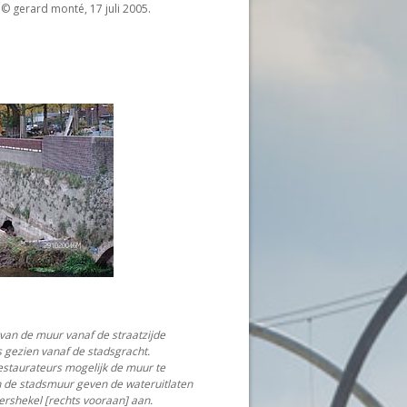
 © gerard monté, 17 juli 2005.
 van de muur vanaf de straatzijde
s gezien vanaf de stadsgracht.
estaurateurs mogelijk de muur te
 de stadsmuur geven de wateruitlaten
ershekel [rechts vooraan] aan.