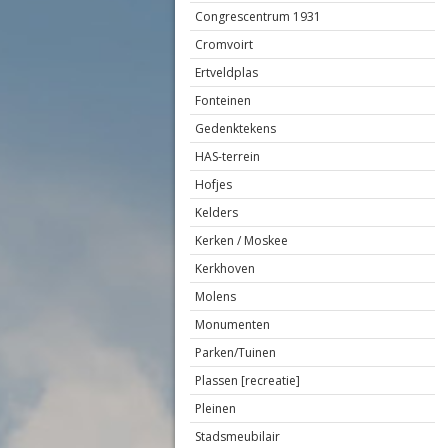
Congrescentrum 1931
Cromvoirt
Ertveldplas
Fonteinen
Gedenktekens
HAS-terrein
Hofjes
Kelders
Kerken / Moskee
Kerkhoven
Molens
Monumenten
Parken/Tuinen
Plassen [recreatie]
Pleinen
Stadsmeubilair