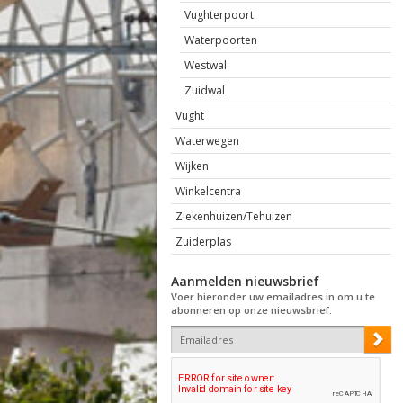
Vughterpoort
Waterpoorten
Westwal
Zuidwal
Vught
Waterwegen
Wijken
Winkelcentra
Ziekenhuizen/Tehuizen
Zuiderplas
Aanmelden nieuwsbrief
Voer hieronder uw emailadres in om u te
abonneren op onze nieuwsbrief: