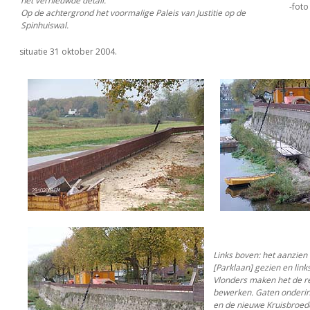
het vernieuwde detail.
-foto
Op de achtergrond het voormalige Paleis van Justitie op de
Spinhuiswal.
situatie 31 oktober 2004.
Links boven: het aanzien
[Parklaan] gezien en link
Vlonders maken het de r
bewerken. Gaten onderin
en de nieuwe Kruisbroed