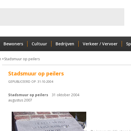
Bewoners
Cultuur
Bedrijven
Verkeer / Vervoer
Sp
n
Stadsmuur op peilers
Stadsmuur op peilers
GEPUBLICEERD OP: 31-10-2004
Stadsmuur op peilers
31 oktober 2004
augustus 2007