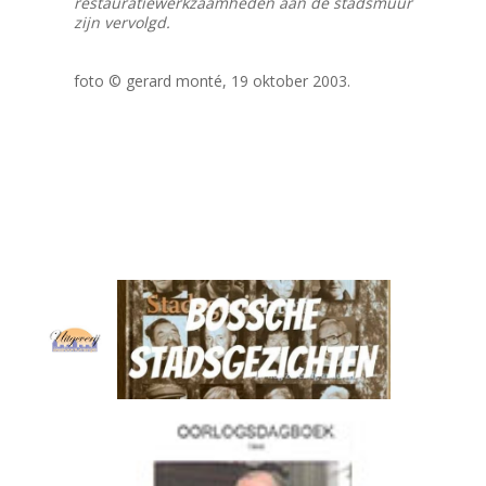
restauratiewerkzaamheden aan de stadsmuur
zijn vervolgd.
foto © gerard monté, 19 oktober 2003.