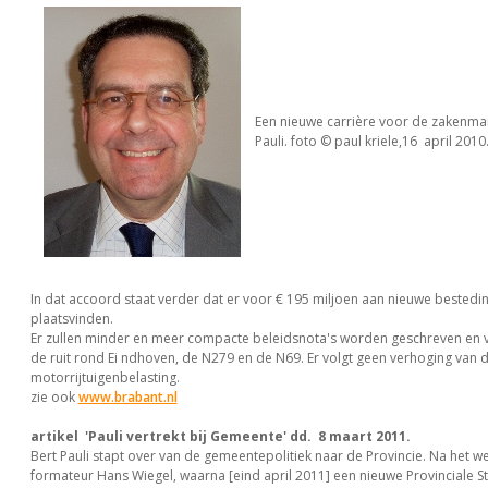
Een nieuwe carrière voor de zakenman
Pauli. foto © paul kriele,16 april 2010
In dat accoord staat verder dat er voor € 195 miljoen aan nieuwe bestedin
plaatsvinden.
Er zullen minder en meer compacte beleidsnota's worden geschreven en
de ruit rond Ei ndhoven, de N279 en de N69. Er volgt geen verhoging van 
motorrijtuigenbelasting.
zie ook
www.brabant.nl
artikel 'Pauli vertrekt bij Gemeente' dd. 8 maart 2011.
Bert Pauli stapt over van de gemeentepolitiek naar de Provincie. Na het w
formateur Hans Wiegel, waarna [eind april 2011] een nieuwe Provinciale Sta