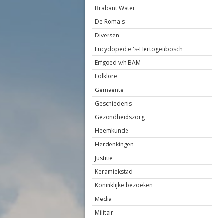
Brabant Water
De Roma's
Diversen
Encyclopedie 's-Hertogenbosch
Erfgoed v/h BAM
Folklore
Gemeente
Geschiedenis
Gezondheidszorg
Heemkunde
Herdenkingen
Justitie
Keramiekstad
Koninklijke bezoeken
Media
Militair