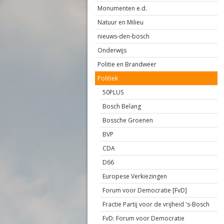
Monumenten e.d.
Natuur en Milieu
nieuws-den-bosch
Onderwijs
Politie en Brandweer
Politiek
50PLUS
Bosch Belang
Bossche Groenen
BVP
CDA
D66
Europese Verkiezingen
Forum voor Democratie [FvD]
Fractie Partij voor de vrijheid 's-Bosch
FvD: Forum voor Democratie