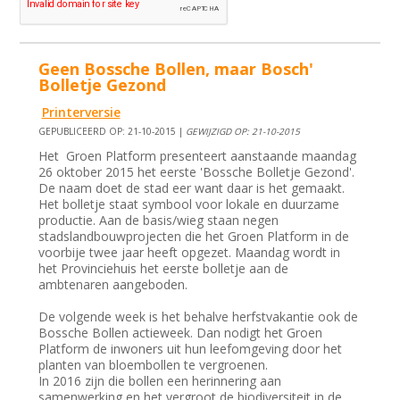
Geen Bossche Bollen, maar Bosch'
Bolletje Gezond
Printerversie
GEPUBLICEERD OP: 21-10-2015 |
GEWIJZIGD OP: 21-10-2015
Het Groen Platform presenteert aanstaande maandag
26 oktober 2015 het eerste 'Bossche Bolletje Gezond'.
De naam doet de stad eer want daar is het gemaakt.
Het bolletje staat symbool voor lokale en duurzame
productie. Aan de basis/wieg staan negen
stadslandbouwprojecten die het Groen Platform in de
voorbije twee jaar heeft opgezet. Maandag wordt in
het Provinciehuis het eerste bolletje aan de
ambtenaren aangeboden.
De volgende week is het behalve herfstvakantie ook de
Bossche Bollen actieweek. Dan nodigt het Groen
Platform de inwoners uit hun leefomgeving door het
planten van bloembollen te vergroenen.
In 2016 zijn die bollen een herinnering aan
samenwerking en het vergroot de biodiversiteit in de