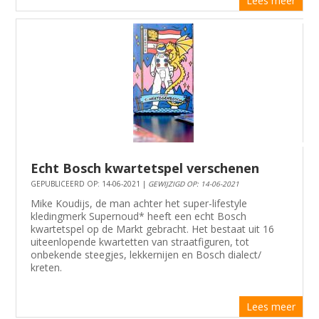
Lees meer
Echt Bosch kwartetspel verschenen
GEPUBLICEERD OP: 14-06-2021 |
GEWIJZIGD OP: 14-06-2021
Mike Koudijs, de man achter het super-lifestyle
kledingmerk Supernoud* heeft een echt Bosch
kwartetspel op de Markt gebracht. Het bestaat uit 16
uiteenlopende kwartetten van straatfiguren, tot
onbekende steegjes, lekkernijen en Bosch dialect/
kreten.
Lees meer