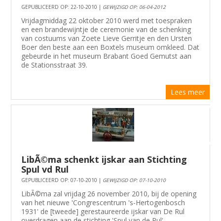
GEPUBLICEERD OP: 22-10-2010 |
GEWIJZIGD OP: 06-04-2012
Vrijdagmiddag 22 oktober 2010 werd met toespraken
en een brandewijntje de ceremonie van de schenking
van costuums van Zoete Lieve Gerritje en den Ursten
Boer den beste aan een Boxtels museum omkleed. Dat
gebeurde in het museum Brabant Goed Gemutst aan
de Stationsstraat 39.
Lees meer
LibÃ©ma schenkt ijskar aan Stichting
Spul vd Rul
GEPUBLICEERD OP: 07-10-2010 |
GEWIJZIGD OP: 07-10-2010
LibÃ©ma zal vrijdag 26 november 2010, bij de opening
van het nieuwe 'Congrescentrum 's-Hertogenbosch
1931' de [tweede] gerestaureerde ijskar van De Rul
overdragen aan de stichting 'Spul van de Rul'.