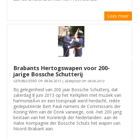
Lees meer
Brabants Hertogswapen voor 200-
jarige Bossche Schutterij
GEPUBLICEERD OP: 08-06-2013 |
GEWIJZIGD OP: 08-06-2013
Bij gelegenheid van 200 jaar Bossche Schutterij, dat
zaterdag 8 juni 2013 op het Kerkplein met muziek van
harmonieÃ«n en een toespraak werd herdacht, reikte
gedeputeerde Bert Pauli namens de Commissaris der
Koning Wim van de Donk vanwege, ook -het 200 jarig
bestaan van het Koninkrijk der Nederlanden- aan de
Halve Kompagnie der Bossche Schuts het wapen van
Noord-Brabant aan.