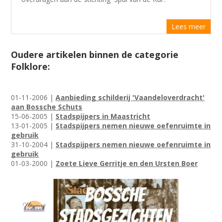
Lees meer
Oudere artikelen binnen de categorie
Folklore:
01-11-2006 |
Aanbieding schilderij 'Vaandeloverdracht'
aan Bossche Schuts
15-06-2005 |
Stadspijpers in Maastricht
13-01-2005 |
Stadspijpers nemen nieuwe oefenruimte in
gebruik
31-10-2004 |
Stadspijpers nemen nieuwe oefenruimte in
gebruik
01-03-2000 |
Zoete Lieve Gerritje en den Ursten Boer