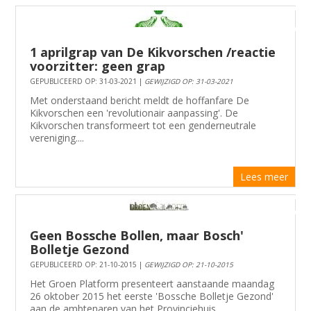
1 aprilgrap van De Kikvorschen /reactie
voorzitter: geen grap
GEPUBLICEERD OP: 31-03-2021 |
GEWIJZIGD OP: 31-03-2021
Met onderstaand bericht meldt de hoffanfare De
Kikvorschen een 'revolutionair aanpassing'. De
Kikvorschen transformeert tot een genderneutrale
vereniging....
Lees meer
Geen Bossche Bollen, maar Bosch'
Bolletje Gezond
GEPUBLICEERD OP: 21-10-2015 |
GEWIJZIGD OP: 21-10-2015
Het Groen Platform presenteert aanstaande maandag
26 oktober 2015 het eerste 'Bossche Bolletje Gezond'
aan de ambtenaren van het Provinciehuis.