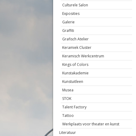
Culturele Salon
Exposities
Galerie
Graffiti
Grafisch Atelier
Keramiek Cluster
Keramisch Werkcentrum
Kings of Colors
Kunstakademie
Kunstuitleen
Musea
STOK
Talent Factory
Tattoo
Werkplaats voor theater en kunst
Literatuur