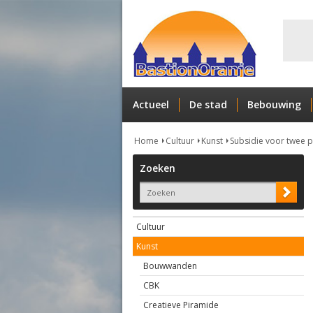
Actueel
De stad
Bebouwing
Home
Cultuur
Kunst
Subsidie voor twee 
Zoeken
Cultuur
Kunst
Bouwwanden
CBK
Creatieve Piramide