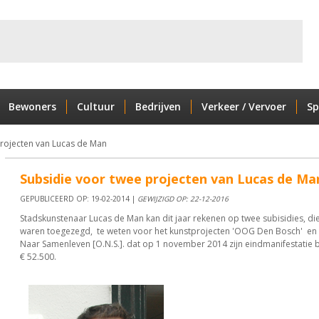
Bewoners
Cultuur
Bedrijven
Verkeer / Vervoer
Sp
projecten van Lucas de Man
Subsidie voor twee projecten van Lucas de Ma
GEPUBLICEERD OP: 19-02-2014 |
GEWIJZIGD OP: 22-12-2016
Stadskunstenaar Lucas de Man kan dit jaar rekenen op twee subisidies, die
waren toegezegd, te weten voor het kunstprojecten 'OOG Den Bosch' e
Naar Samenleven [O.N.S.]. dat op 1 november 2014 zijn eindmanifestatie 
€ 52.500.