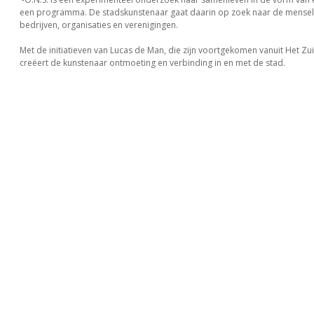
een programma. De stadskunstenaar gaat daarin op zoek naar de menseli
bedrijven, organisaties en verenigingen.
Met de initiatieven van Lucas de Man, die zijn voortgekomen vanuit Het Zui
creëert de kunstenaar ontmoeting en verbinding in en met de stad.