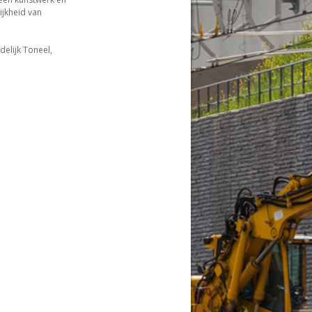
jkheid van
delijk Toneel,