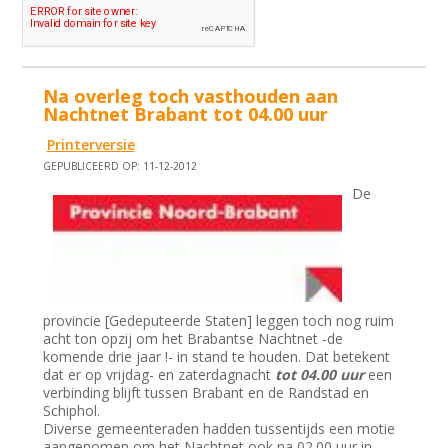
Na overleg toch vasthouden aan
Nachtnet Brabant tot 04.00 uur
Printerversie
GEPUBLICEERD OP: 11-12-2012
De
provincie [Gedeputeerde Staten] leggen toch nog ruim
acht ton opzij om het Brabantse Nachtnet -de
komende drie jaar !- in stand te houden. Dat betekent
dat er op vrijdag- en zaterdagnacht
tot 04.00 uur
een
verbinding blijft tussen Brabant en de Randstad en
Schiphol.
Diverse gemeenteraden hadden tussentijds een motie
aangenomen om het Nachtnet ook na 02.00 uur in